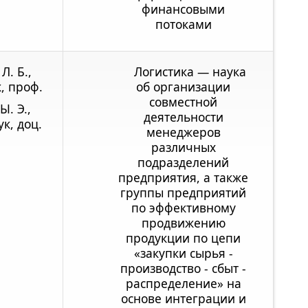
финансовыми
потоками
Л. Б.,
Логистика — наука
к, проф.
об организации
совместной
Ы. Э.,
деятельности
ук, доц.
менеджеров
различных
подразделений
предприятия, а также
группы предприятий
по эффективному
продвижению
продукции по цепи
«закупки сырья -
производство - сбыт -
распределение» на
основе интеграции и