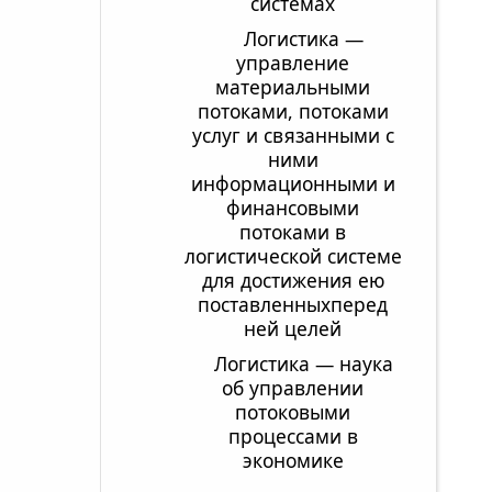
системах
Логистика —
управление
материальными
потоками, потоками
услуг и связанными с
ними
информационными и
финансовыми
потоками в
логистической системе
для достижения ею
поставленныхперед
ней целей
Логистика — наука
об управлении
потоковыми
процессами в
экономике