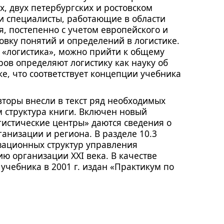
х, двух петербургских и ростовском
е и специалисты, работающие в области
я, постепенно с учетом европейского и
вку понятий и определений в логистике.
 «логистика», можно прийти к общему
ров определяют логистику как науку об
е, что соответствует концепции учебника
вторы внесли в текст ряд необходимых
 структура книги. Включен новый
огистические центры» даются сведения о
ганизации и региона. В разделе 10.3
зационных структур управления
ю организации XXI века. В качестве
учебника в 2001 г. издан «Практикум по