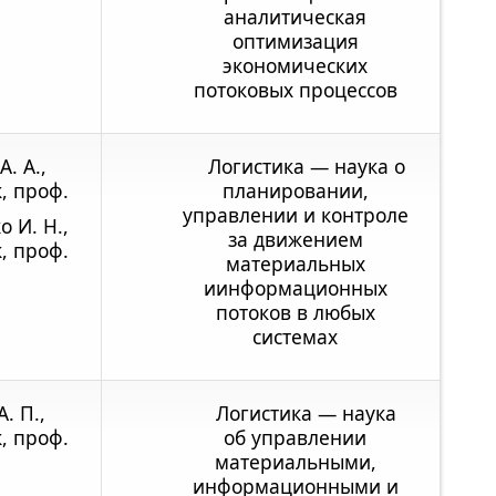
аналитическая
оптимизация
экономических
потоковых процессов
. А.,
Логистика — наука о
к, проф.
планировании,
управлении и контроле
 И. Н.,
за движением
к, проф.
материальных
иинформационных
потоков в любых
системах
. П.,
Логистика — наука
к, проф.
об управлении
материальными,
информационными и