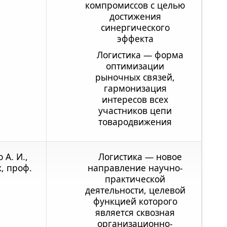
компромиссов с целью
достижения
синергического
эффекта
Логистика — форма
оптимизации
рыночных связей,
гармонизация
интересов всех
участников цепи
товародвижения
 А. И.,
Логистика — новое
к, проф.
направление научно-
практической
деятельности, целевой
функцией которого
является сквозная
организационно-