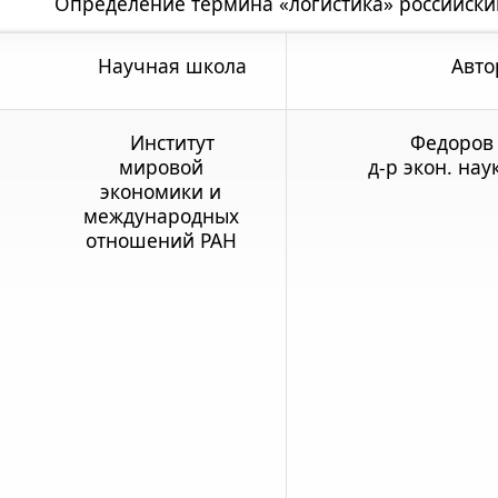
Определение термина «логистика» российск
Научная школа
Авто
Институт
Федоров 
мировой
д-р экон. нау
экономики и
международных
отношений РАН