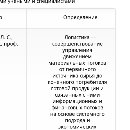
ими учеными и специалистами
р
Определение
Л. С.,
Логистика —
к, проф.
совершенствование
управления
движением
материальных потоков
от первичного
источника сырья до
конечного потребителя
готовой продукции и
связанных с ними
информационных и
финансовых потоков
на основе системного
подхода и
экономических