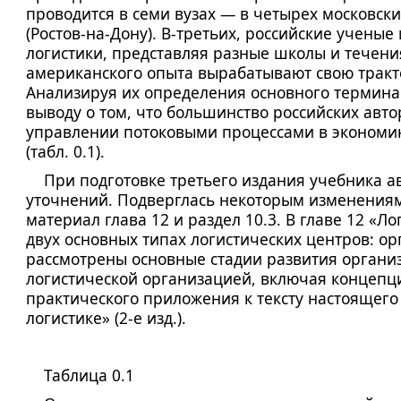
проводится в семи вузах — в четырех московски
(Ростов-на-Дону). В-третьих, российские учены
логистики, представляя разные школы и течени
американского опыта вырабатывают свою тракто
Анализируя их определения основного термина
выводу о том, что большинство российских авто
управлении потоковыми процессами в экономик
(табл. 0.1).
При подготовке третьего издания учебника а
уточнений. Подверглась некоторым изменениям
материал глава 12 и раздел 10.3. В главе 12 «Л
двух основных типах логистических центров: ор
рассмотрены основные стадии развития органи
логистической организацией, включая концепци
практического приложения к тексту настоящего 
логистике» (2-е изд.).
Таблица 0.1