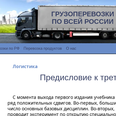
ГРУЗОПЕРЕВОЗКИ
ПО ВСЕЙ РОССИИ
озки по РФ
Перевозка продуктов
О нас
Логистика
Предисловие к тре
С момента выхода первого издания учебника 
ряд положительных сдвигов. Во-первых, больши
число основных базовых дисциплин. Во-вторых, 
проводит эксперимент по открытию специальнос