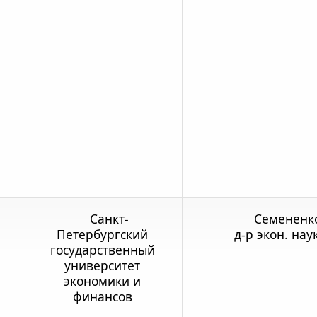
Санкт-
Семененко
Петербургский
д-р экон. нау
государственный
университет
экономики и
финансов