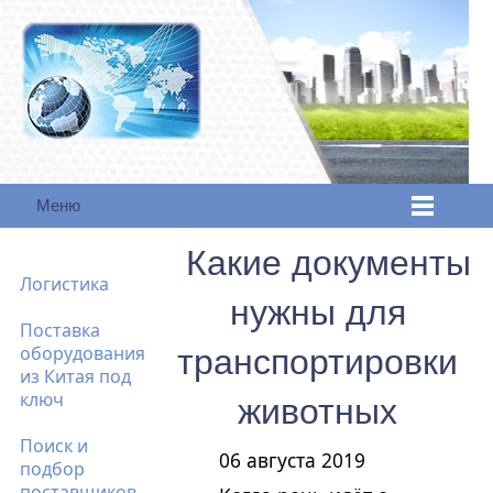
Меню
Какие документы
Логистика
нужны для
Поставка
оборудования
транспортировки
из Китая под
ключ
животных
Поиск и
06 августа 2019
подбор
поставщиков