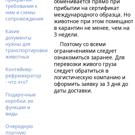
обменивается прямо при
требования к
прибытии на сертификат
ним и схемы
международного образца. Но
сопровождения
животное при этом помещают
в карантин не менее, чем на
Какие
3 недели.
документы
Поэтому со всеми
нужны для
транспортировки
ограничениями следует
животных
ознакомиться заранее. Для
перевозки живого груза
Контейнер-
следует обратиться в
рефрижератор
логистическую компанию и
- что это?
оформить заявку за 3 дня до
даты доставки.
Подарочные
коробки: их
функции и
виды
Очередную
платную