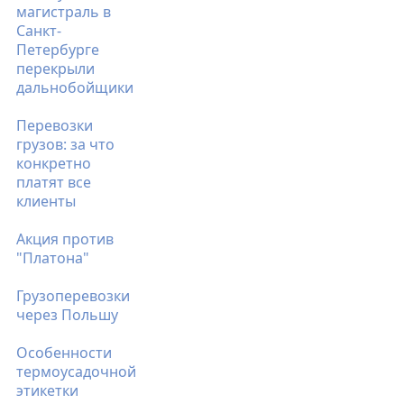
магистраль в
Санкт-
Петербурге
перекрыли
дальнобойщики
Перевозки
грузов: за что
конкретно
платят все
клиенты
Акция против
"Платона"
Грузоперевозки
через Польшу
Особенности
термоусадочной
этикетки