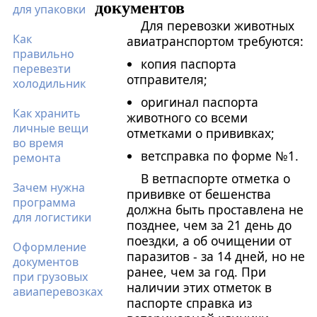
документов
для упаковки
Для перевозки животных
Как
авиатранспортом требуются:
правильно
копия паспорта
перевезти
отправителя;
холодильник
оригинал паспорта
Как хранить
животного со всеми
личные вещи
отметками о прививках;
во время
ветсправка по форме №1.
ремонта
В ветпаспорте отметка о
Зачем нужна
прививке от бешенства
программа
должна быть проставлена не
для логистики
позднее, чем за 21 день до
поездки, а об очищении от
Оформление
паразитов - за 14 дней, но не
документов
ранее, чем за год. При
при грузовых
наличии этих отметок в
авиаперевозках
паспорте справка из