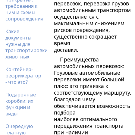
перевозок, перевозка грузов
требования к
автомобильным транспортом
ним и схемы
осуществляется с
сопровождения
максимальным снижением
рисков повреждения,
Какие
существенно сокращает
документы
время
нужны для
доставки.
транспортировки
животных
Преимущества
автомобильных перевозок:
Контейнер-
Грузовые автомобильные
рефрижератор
перевозки имеют большой
- что это?
плюс: это привязка к
соответствующему маршруту,
Подарочные
благодаря чему
коробки: их
обеспечивается возможность
функции и
подбора
виды
наиболее оптимального
передвижения транспорта
Очередную
при наличии
платную