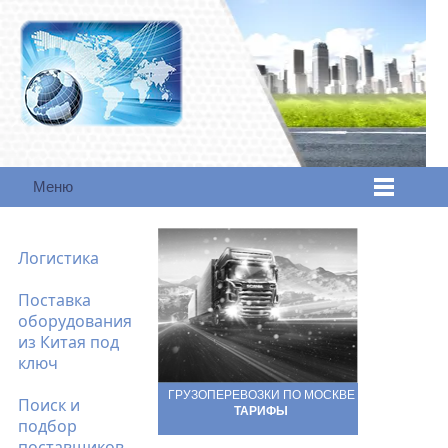
Меню
Логистика
Поставка
оборудования
из Китая под
ключ
ГРУЗОПЕРЕВОЗКИ ПО МОСКВЕ
Поиск и
ТАРИФЫ
подбор
поставщиков