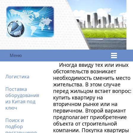
Меню
Иногда ввиду тех или иных
обстоятельств возникает
Логистика
необходимость сменить место
жительства. В этом случае
Поставка
перед жильцом встает вопрос:
оборудования
купить квартиру на
из Китая под
вторичном рынке или на
ключ
первичном. Второй вариант
предполагает приобретение
Поиск и
объекта от строительной
подбор
компании. Покупка квартиры
поставщиков