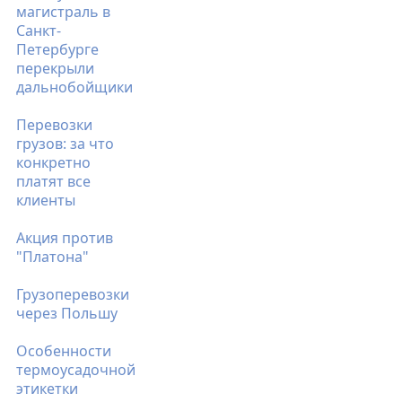
магистраль в
Санкт-
Петербурге
перекрыли
дальнобойщики
Перевозки
грузов: за что
конкретно
платят все
клиенты
Акция против
"Платона"
Грузоперевозки
через Польшу
Особенности
термоусадочной
этикетки