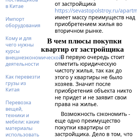
от застройщика
в Китае
https://sevastopolstroy.ru/apart
имеет массу преимуществ над
Импорт
приобретением жилья во
оборудования
вторичном рынке.
Кому и для
В чем плюсы покупки
чего нужны
квартир от застройщика
курсы
В первую очередь стоит
внешнеэкономической
отметить юридическую
деятельности
чистоту жилья, так как до
Как перевезти
этого у квартиры не было
грузы из
хозяев. Значит после
Китая
приобретения объекта никто
не придет и не заявит свои
Перевозка
права на жилье.
вещей,
Возможность сэкономить -
техники и
еще одно преимущество
мебели: какие
покупки квартиры от
материалы
застройщика. Дело в том, что
использовать