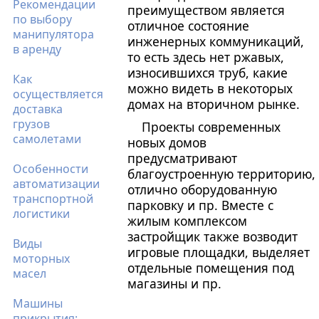
Рекомендации
преимуществом является
по выбору
отличное состояние
манипулятора
инженерных коммуникаций,
в аренду
то есть здесь нет ржавых,
износившихся труб, какие
Как
можно видеть в некоторых
осуществляется
домах на вторичном рынке.
доставка
грузов
Проекты современных
самолетами
новых домов
предусматривают
Особенности
благоустроенную территорию,
автоматизации
отлично оборудованную
транспортной
парковку и пр. Вместе с
логистики
жилым комплексом
застройщик также возводит
Виды
игровые площадки, выделяет
моторных
отдельные помещения под
масел
магазины и пр.
Машины
прикрытия: