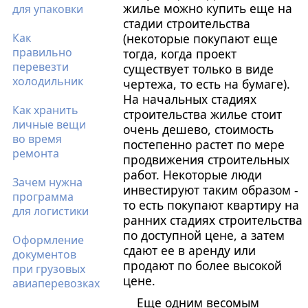
жилье можно купить еще на
для упаковки
стадии строительства
Как
(некоторые покупают еще
правильно
тогда, когда проект
перевезти
существует только в виде
холодильник
чертежа, то есть на бумаге).
На начальных стадиях
Как хранить
строительства жилье стоит
личные вещи
очень дешево, стоимость
во время
постепенно растет по мере
ремонта
продвижения строительных
работ. Некоторые люди
Зачем нужна
инвестируют таким образом -
программа
то есть покупают квартиру на
для логистики
ранних стадиях строительства
по доступной цене, а затем
Оформление
сдают ее в аренду или
документов
продают по более высокой
при грузовых
цене.
авиаперевозках
Еще одним весомым