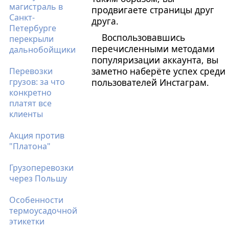
магистраль в
продвигаете страницы друг
Санкт-
друга.
Петербурге
Воспользовавшись
перекрыли
перечисленными методами
дальнобойщики
популяризации аккаунта, вы
заметно наберёте успех среди
Перевозки
грузов: за что
пользователей Инстаграм.
конкретно
платят все
клиенты
Акция против
"Платона"
Грузоперевозки
через Польшу
Особенности
термоусадочной
этикетки